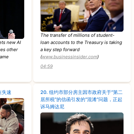
The transfer of millions of student-
ets new AI
loan accounts to the Treasury is taking
ges other
a key step forward
 same
(
www.businessinsider.com
)
04:59
在失速
20.
纽约市部分房主因市政府关于“第二
居所税”的信函引发的“混淆”问题，正起
诉马姆达尼