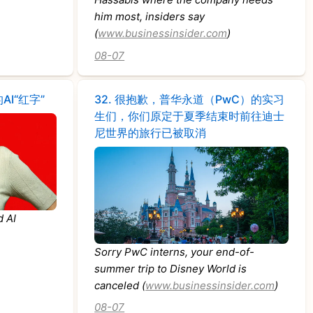
him most, insiders say
(
www.businessinsider.com
)
08-07
I“红字”
32.
很抱歉，普华永道（PwC）的实习
生们，你们原定于夏季结束时前往迪士
尼世界的旅行已被取消
d AI
Sorry PwC interns, your end-of-
summer trip to Disney World is
canceled (
www.businessinsider.com
)
08-07