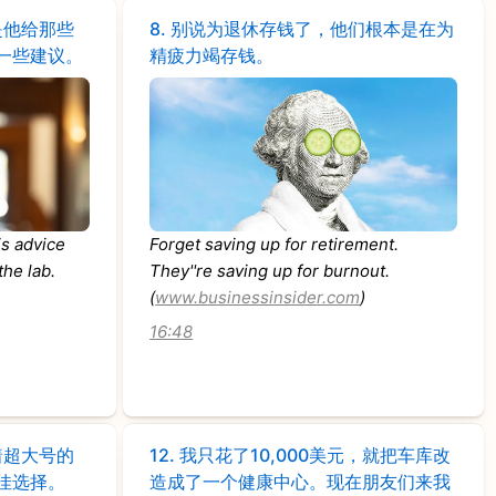
是他给那些
8.
别说为退休存钱了，他们根本是在为
一些建议。
精疲力竭存钱。
is advice
Forget saving up for retirement.
the lab.
They''re saving up for burnout.
(
www.businessinsider.com
)
16:48
着超大号的
12.
我只花了10,000美元，就把车库改
佳选择。
造成了一个健康中心。现在朋友们来我