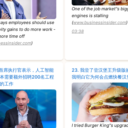
One of the job market''s big
engines is stalling
ays employees should use
(
www.businessinsider.com
)
vity gains to do more work -
03:38
more time off
essinsider.com
)
ndr首席执行官表示，人工智能
23.
我尝了尝汉堡王升级版
本需要额外招聘200名工程
我明白它为何会点燃快餐汉
的工作
I tried Burger King''s upgra