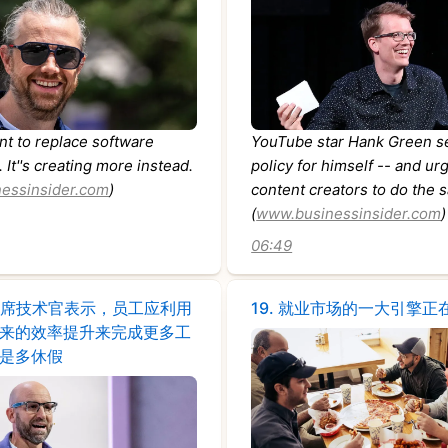
t to replace software
YouTube star Hank Green s
 It''s creating more instead.
policy for himself -- and ur
essinsider.com
)
content creators to do the
(
www.businessinsider.com
)
06:49
a首席技术官表示，员工应利用
19.
就业市场的一大引擎正
来的效率提升来完成更多工
是多休假