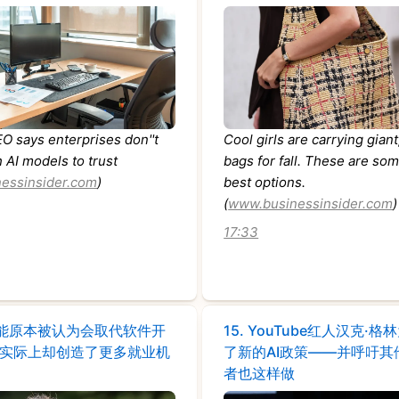
O says enterprises don''t
Cool girls are carrying gian
AI models to trust
bags for fall. These are som
essinsider.com
)
best options.
(
www.businessinsider.com
)
17:33
能原本被认为会取代软件开
15.
YouTube红人汉克·格
实际上却创造了更多就业机
了新的AI政策——并呼吁其
者也这样做