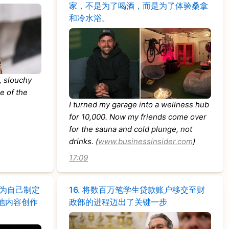
家，不是为了喝酒，而是为了体验桑拿
和冷水浴。
t, slouchy
e of the
I turned my garage into a wellness hub
for 10,000. Now my friends come over
for the sauna and cold plunge, not
drinks. (
www.businessinsider.com
)
17:09
林为自己制定
16.
将数百万笔学生贷款账户移交至财
他内容创作
政部的进程迈出了关键一步